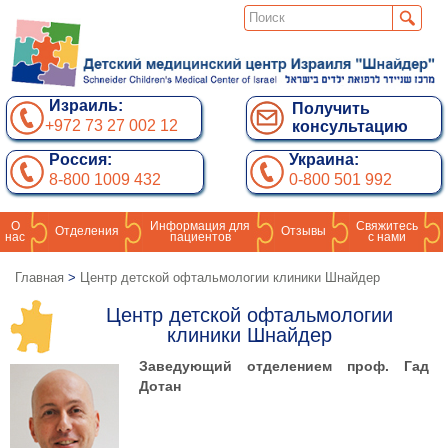
Израиль:
Получить
+972 73 27 002 12
консультацию
Россия:
Украина:
8-800 1009 432
0-800 501 992
О
Информация для
Свяжитесь
Отделения
Отзывы
нас
пациентов
с нами
Главная
>
Центр детской офтальмологии клиники Шнайдер
Центр детской офтальмологии
клиники Шнайдер
Заведующий отделением проф. Гад
Дотан