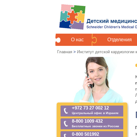
О нас
Отделения
Главная
>
Институт детской кардиологии
+972 73 27 002 12
Центральный офис в Израиле
8-800 1009 432
Бесплатные звонки из России
0-800 501992