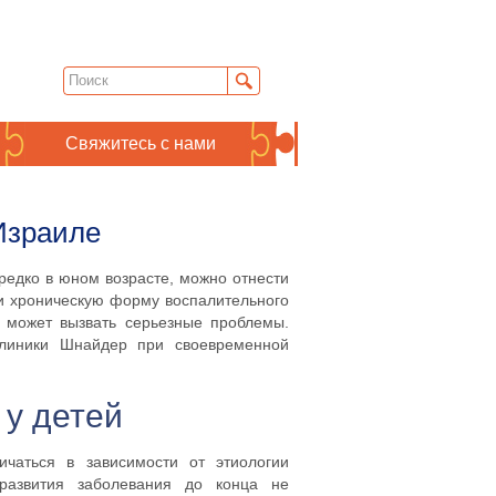
Свяжитесь с нами
Израиле
редко в юном возрасте, можно отнести
и хроническую форму воспалительного
 может вызвать серьезные проблемы.
иники Шнайдер при своевременной
 у детей
ичаться в зависимости от этиологии
 развития заболевания до конца не