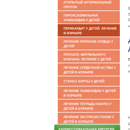
ОТКРЫТЫЙ АРТЕРИАЛЬНЫЙ
ПРОТОК
ПАРОКСИЗМАЛЬНАЯ
ТАХИКАРДИЯ У ДЕТЕЙ
ПЕРИКАРДИТ У ДЕТЕЙ. ЛЕЧЕНИЕ
В ИЗРАИЛЕ
ЛЕЧЕНИЕ ПОРОКОВ СЕРДЦА У
ДЕТЕЙ
ПРОЛАПС МИТРАЛЬНОГО
КЛАПАНА. ЛЕЧЕНИЕ У ДЕТЕЙ
ЛЕЧЕНИЕ СЕРДЕЧНОЙ АСТМЫ У
ДЕТЕЙ В ИЗРАИЛЕ
СТЕНОЗ АОРТЫ У ДЕТЕЙ
ЛЕЧЕНИЕ ТАХИКАРДИИ У ДЕТЕЙ
В ИЗРАИЛЕ
ЛЕЧЕНИЕ ТЕТРАДЫ ФАЛЛО У
ДЕТЕЙ В ИЗРАИЛЕ
ЛЕЧЕНИЕ ЭКСТРАСИСТОЛИИ У
ДЕТЕЙ В ИЗРАИЛЕ
КАРДИОТОРАКАЛЬНАЯ ХИРУРГИЯ