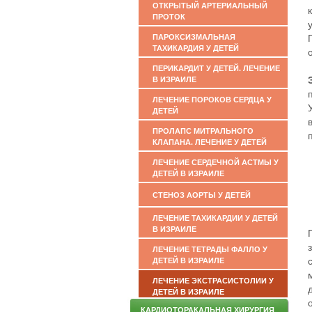
ОТКРЫТЫЙ АРТЕРИАЛЬНЫЙ
ПРОТОК
ПАРОКСИЗМАЛЬНАЯ
ТАХИКАРДИЯ У ДЕТЕЙ
ПЕРИКАРДИТ У ДЕТЕЙ. ЛЕЧЕНИЕ
В ИЗРАИЛЕ
ЛЕЧЕНИЕ ПОРОКОВ СЕРДЦА У
ДЕТЕЙ
ПРОЛАПС МИТРАЛЬНОГО
КЛАПАНА. ЛЕЧЕНИЕ У ДЕТЕЙ
ЛЕЧЕНИЕ СЕРДЕЧНОЙ АСТМЫ У
ДЕТЕЙ В ИЗРАИЛЕ
СТЕНОЗ АОРТЫ У ДЕТЕЙ
ЛЕЧЕНИЕ ТАХИКАРДИИ У ДЕТЕЙ
В ИЗРАИЛЕ
ЛЕЧЕНИЕ ТЕТРАДЫ ФАЛЛО У
ДЕТЕЙ В ИЗРАИЛЕ
ЛЕЧЕНИЕ ЭКСТРАСИСТОЛИИ У
ДЕТЕЙ В ИЗРАИЛЕ
КАРДИОТОРАКАЛЬНАЯ ХИРУРГИЯ