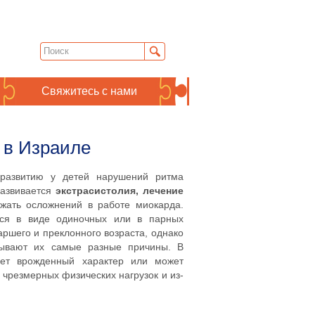
Свяжитесь с нами
 в Израиле
 развитию у детей нарушений ритма
развивается
экстрасистолия, лечение
ежать осложнений в работе миокарда.
еся в виде одиночных или в парных
ршего и преклонного возраста, однако
зывают их самые разные причины. В
еет врожденный характер или может
 чрезмерных физических нагрузок и из-