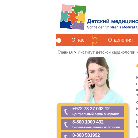
О нас
Отделения
Главная
>
Институт детской кардиологии
+972 73 27 002 12
Центральный офис в Израиле
8-800 1009 432
Бесплатные звонки из России
0-800 501992