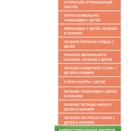
ОТКРЫТЫЙ АРТЕРИАЛЬНЫЙ
ПРОТОК
ПАРОКСИЗМАЛЬНАЯ
ТАХИКАРДИЯ У ДЕТЕЙ
ПЕРИКАРДИТ У ДЕТЕЙ. ЛЕЧЕНИЕ
В ИЗРАИЛЕ
ЛЕЧЕНИЕ ПОРОКОВ СЕРДЦА У
ДЕТЕЙ
ПРОЛАПС МИТРАЛЬНОГО
КЛАПАНА. ЛЕЧЕНИЕ У ДЕТЕЙ
ЛЕЧЕНИЕ СЕРДЕЧНОЙ АСТМЫ У
ДЕТЕЙ В ИЗРАИЛЕ
СТЕНОЗ АОРТЫ У ДЕТЕЙ
ЛЕЧЕНИЕ ТАХИКАРДИИ У ДЕТЕЙ
В ИЗРАИЛЕ
ЛЕЧЕНИЕ ТЕТРАДЫ ФАЛЛО У
ДЕТЕЙ В ИЗРАИЛЕ
ЛЕЧЕНИЕ ЭКСТРАСИСТОЛИИ У
ДЕТЕЙ В ИЗРАИЛЕ
КАРДИОТОРАКАЛЬНАЯ ХИРУРГИЯ