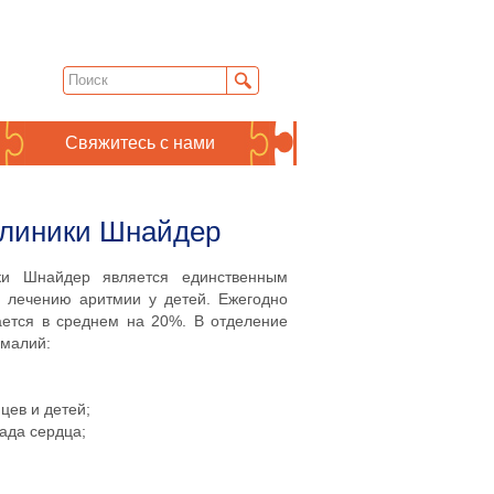
Свяжитесь с нами
клиники Шнайдер
и Шнайдер является единственным
 лечению аритмии у детей. Ежегодно
ается в среднем на 20%.
В отделение
омалий:
цев и детей;
ада сердца;