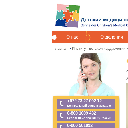
О нас
Отделения
Главная
>
Институт детской кардиологии
+972 73 27 002 12
Центральный офис в Израиле
8-800 1009 432
Бесплатные звонки из России
0-800 501992