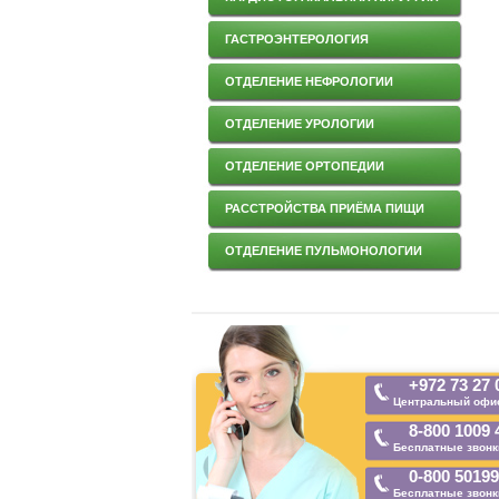
ГАСТРОЭНТЕРОЛОГИЯ
ОТДЕЛЕНИЕ НЕФРОЛОГИИ
ОТДЕЛЕНИЕ УРОЛОГИИ
ОТДЕЛЕНИЕ ОРТОПЕДИИ
РАССТРОЙСТВА ПРИЁМА ПИЩИ
ОТДЕЛЕНИЕ ПУЛЬМОНОЛОГИИ
+972 73 27 
Центральный офис
8-800 1009 
Бесплатные звонк
0-800 5019
Бесплатные звонк