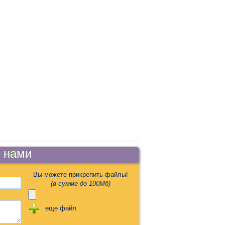
 нами
Вы можете прикрепить файлы!
(в cумме до 100Мб)
еще файл